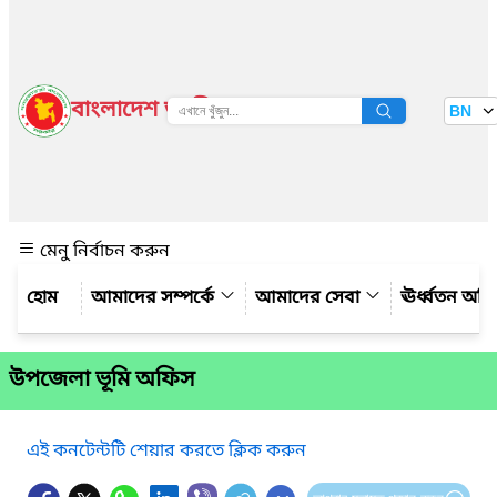
বাংলাদেশ জাতীয় তথ্য বাতায়ন
BN
দেখুন
মেনু নির্বাচন করুন
আমাদের সম্পর্কে
আমাদের সেবা
ঊর্ধ্বতন অফ
উপজেলা ভূমি অফিস
এই কনটেন্টটি শেয়ার করতে ক্লিক করুন