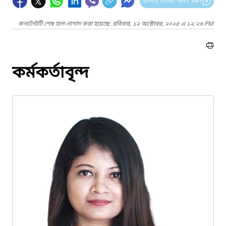
আপনার মতামত প্রদান করুন
কনটেন্টটি শেষ হাল-নাগাদ করা হয়েছে: রবিবার, ১২ অক্টোবর, ২০২৫ এ ১২:২৬ PM
কর্মকর্তাবৃন্দ