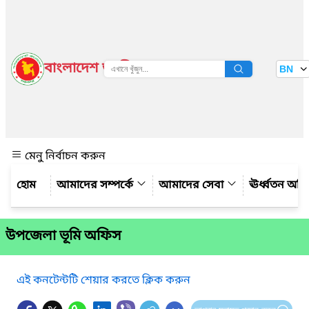
বাংলাদেশ জাতীয় তথ্য বাতায়ন
BN
দেখুন
মেনু নির্বাচন করুন
আমাদের সম্পর্কে
আমাদের সেবা
ঊর্ধ্বতন অফ
উপজেলা ভূমি অফিস
এই কনটেন্টটি শেয়ার করতে ক্লিক করুন