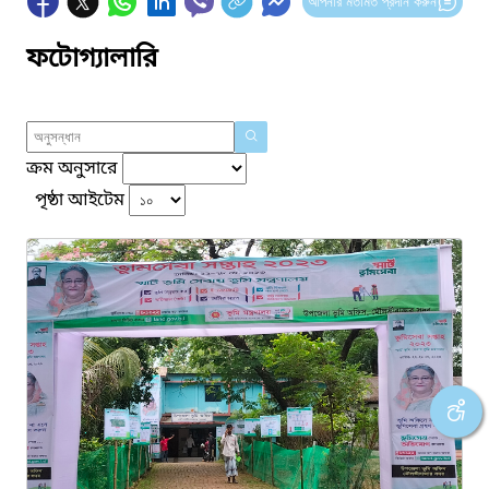
আপনার মতামত প্রদান করুন
ফটোগ্যালারি
ক্রম অনুসারে
পৃষ্ঠা আইটেম