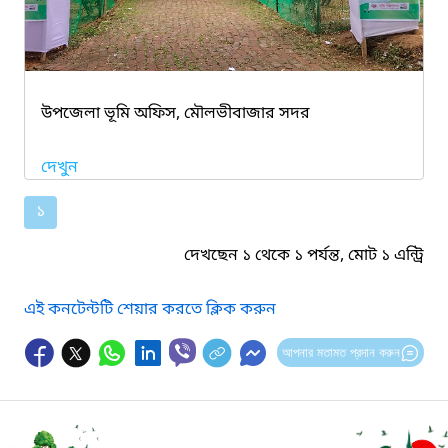
উপজেলা ভূমি অফিস, মৌলভীবাজার সদর
দেখুন
১
দেখছেন ১ থেকে ১ পর্যন্ত, মোট ১ এন্ট্রি
এই কনটেন্টটি শেয়ার করতে ক্লিক করুন
আপনার মতামত প্রদান করুন