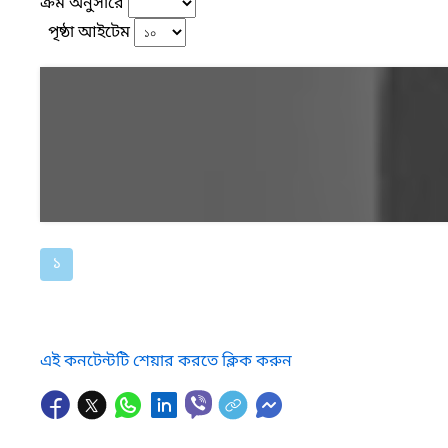
ক্রম অনুসারে
পৃষ্ঠা আইটেম
১
এই কনটেন্টটি শেয়ার করতে ক্লিক করুন