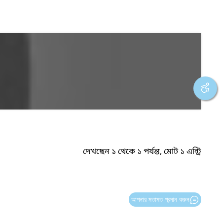
দেখছেন ১ থেকে ১ পর্যন্ত, মোট ১ এন্ট্রি
আপনার মতামত প্রদান করুন