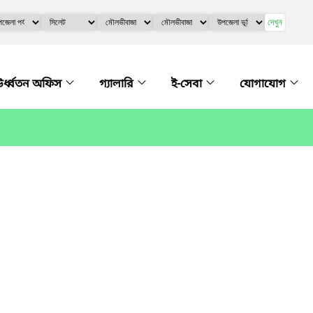
দেখুন
র্ধ্বতন অফিস
গ্যালারি
ই-সেবা
যোগাযোগ