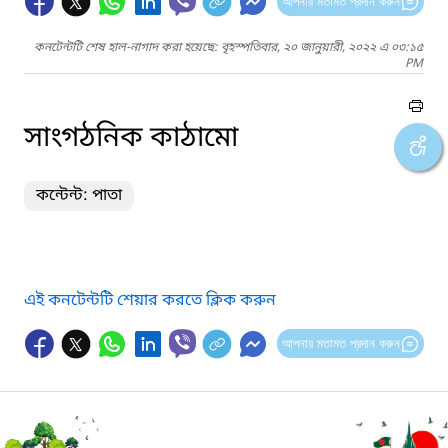
আপনার মতামত প্রদান করুন
কনটেন্টটি শেষ হাল-নাগাদ করা হয়েছে: বৃহস্পতিবার, ২০ জানুয়ারী, ২০২২ এ ০৩:১৫
PM
সাংগঠনিক কাঠামো
কন্টেন্ট: পাতা
এই কনটেন্টটি শেয়ার করতে ক্লিক করুন
আপনার মতামত প্রদান করুন