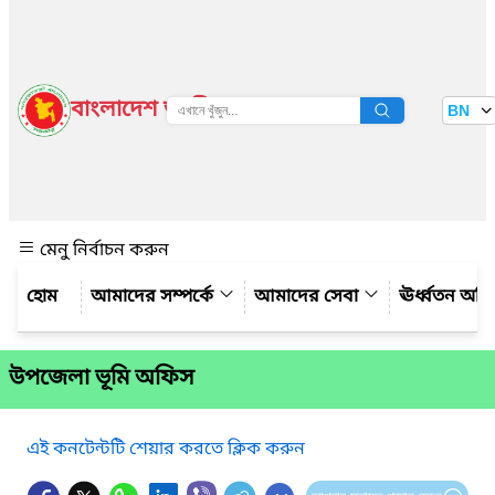
বাংলাদেশ জাতীয় তথ্য বাতায়ন
BN
দেখুন
মেনু নির্বাচন করুন
আমাদের সম্পর্কে
আমাদের সেবা
ঊর্ধ্বতন অফ
উপজেলা ভূমি অফিস
এই কনটেন্টটি শেয়ার করতে ক্লিক করুন