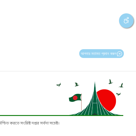
আপনার মতামত প্রদান করুন
চিত করতে সংশ্লিষ্ট দপ্তর সর্বদা সচেষ্ট।