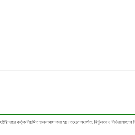
ষ্ট দপ্তর কর্তৃক নিয়মিত হালনাগাদ করা হয়। তথ্যের যথার্থতা, নির্ভুলতা ও নির্ভরযোগ্যতা নিশ্