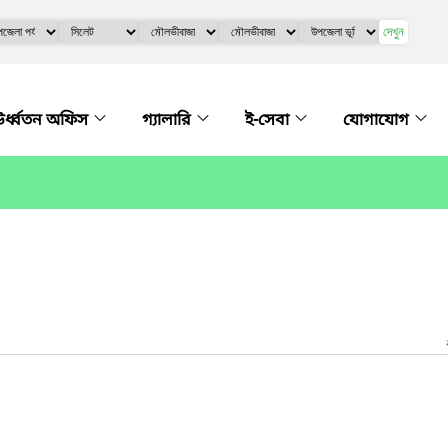
দেখুন
র্ধ্বতন অফিস
গ্যালারি
ই-সেবা
যোগাযোগ