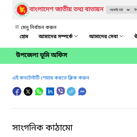
বাংলাদেশ জাতীয় তথ্য বাতায়ন
মেনু নির্বাচন করুন
আমাদের সম্পর্কে
আমাদের সেবা
ঊ
উপজেলা ভূমি অফিস
এই কনটেন্টটি শেয়ার করতে ক্লিক করুন
সাংগনিক কাঠামো