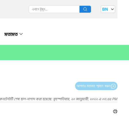
BN
মতামত
আপনার মতামত প্রদান করুন
কনটেন্টটি শেষ হাল-নাগাদ করা হয়েছে: বৃহস্পতিবার, ২০ জানুয়ারী, ২০২২ এ ০৩:৫৫ PM