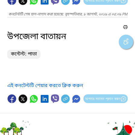
আপনার মতামত প্রদান করুন
কনটেন্টটি শেষ হাল-নাগাদ করা হয়েছে: বৃহস্পতিবার, ৮ আগস্ট, ২০১৯ এ ০৫:০৯ PM
উপজেলা বাতায়ন
কন্টেন্ট: পাতা
এই কনটেন্টটি শেয়ার করতে ক্লিক করুন
আপনার মতামত প্রদান করুন