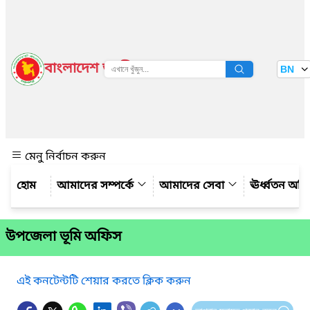
বাংলাদেশ জাতীয় তথ্য বাতায়ন
BN
দেখুন
মেনু নির্বাচন করুন
আমাদের সম্পর্কে
আমাদের সেবা
ঊর্ধ্বতন অফ
উপজেলা ভূমি অফিস
এই কনটেন্টটি শেয়ার করতে ক্লিক করুন